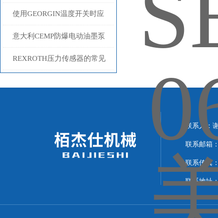
方法介绍
使用GEORGIN温度开关时应
注意的事项分享
意大利CEMP防爆电动油墨泵
产品特点
REXROTH压力传感器的常见
故障相应解决方法分享
联系人
联系邮箱：1
联系传真：
联系地址