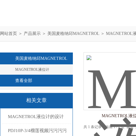
网站首页
＞
产品展示
＞
美国麦格纳邱MAGNETROL
＞
MAGNETROL
美国麦格纳邱MAGNETROL
MAGNETROL液位计
查看全部
相关文章
MAGNETROL液
MAGNETROL液位计的设计
共 1 条记录，当前 1 / 1 页
原理及组成结构分析
PDJ10P-3/4榴莲视频污污污污