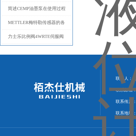
产品特性介绍
简述CEMP油墨泵在使用过程
中的常见问题相应解决方法
METTLER梅特勒传感器的各
组成结构详解
力士乐比例阀4WRTE伺服阀
的产品特征功能说明
联系人：
联系邮箱
联系传真：0
联系地址